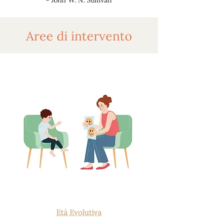
- John W. N. Sullivan
Aree di intervento
Età Evolutiva