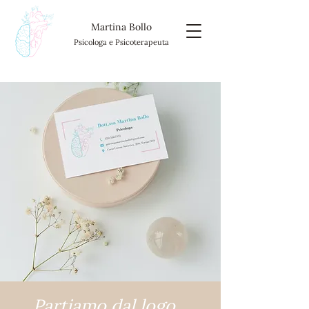
Martina Bollo
Psicologa e Psicoterapeuta
Partiamo dal logo...